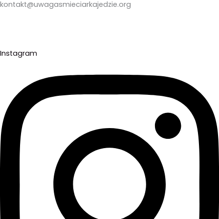
kontakt@uwagasmieciarkajedzie.org
Instagram