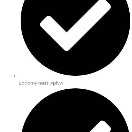
Badamy nasz wpływ