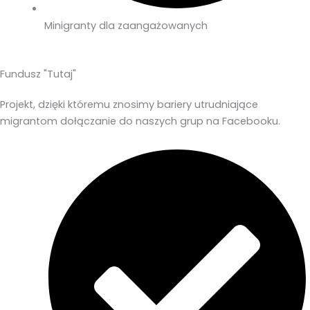
Minigranty dla zaangażowanych
Fundusz "Tutaj"
Projekt, dzięki któremu znosimy bariery utrudniające
migrantom dołączanie do naszych grup na Facebooku.