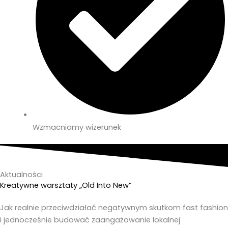
Wzmacniamy wizerunek
Aktualności
Kreatywne warsztaty „Old Into New”
Jak realnie przeciwdziałać negatywnym skutkom fast fashion
i jednocześnie budować zaangażowanie lokalnej