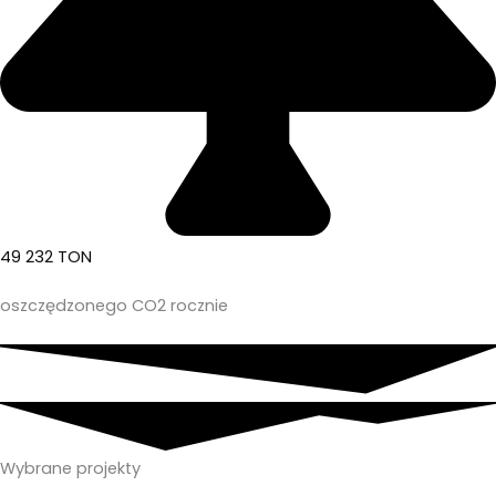
49 232 TON
oszczędzonego CO2 rocznie
Wybrane projekty