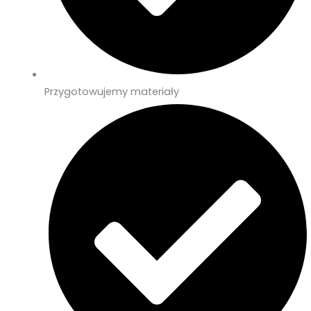
Przygotowujemy materiały