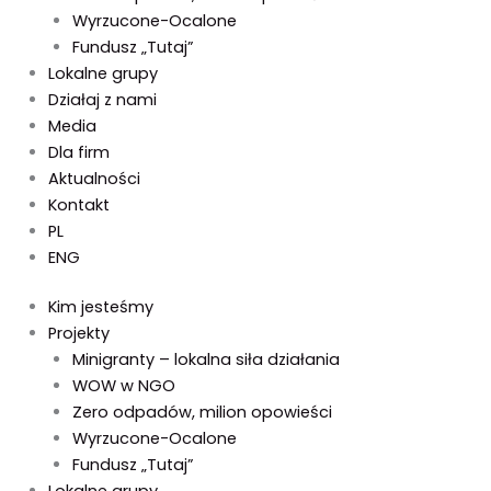
Wyrzucone-Ocalone
Fundusz „Tutaj”
Lokalne grupy
Działaj z nami
Media
Dla firm
Aktualności
Kontakt
PL
ENG
Kim jesteśmy
Projekty
Minigranty – lokalna siła działania
WOW w NGO
Zero odpadów, milion opowieści
Wyrzucone-Ocalone
Fundusz „Tutaj”