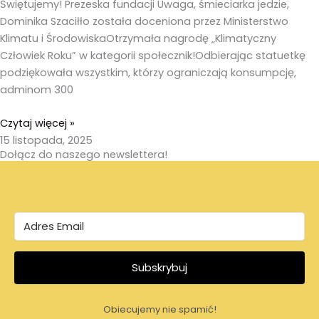
Świętujemy! Prezeska fundacji Uwaga, śmieciarka jedzie,
Dominika Szaciłło została doceniona przez Ministerstwo
Klimatu i ŚrodowiskaOtrzymała nagrodę „Klimatyczny
Człowiek Roku” w kategorii społecznik!Odbierając statuetkę
podziękowała wszystkim, którzy ograniczają konsumpcję,
adminom 300
Czytaj więcej »
15 listopada, 2025
Dołącz do naszego newslettera!
Subskrybuj
Obiecujemy nie spamić!