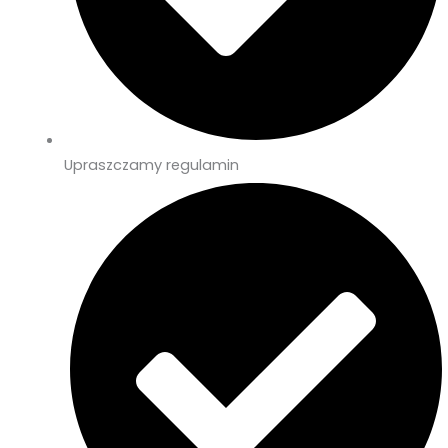
Upraszczamy regulamin