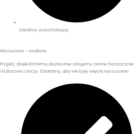
Szkolimy wolontariuszy
Wyrzucone - ocalone
Projekt, dzięki któremu skutecznie ratujemy cenne historycznie
i kulturowo rzeczy. Działamy, aby nie były więcej wyrzucane!