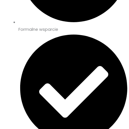
Formalne wsparcie