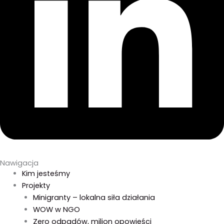
Nawigacja
Kim jesteśmy
Projekty
Minigranty – lokalna siła działania
WOW w NGO
Zero odpadów, milion opowieści