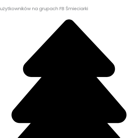
użytkowników na grupach FB Śmieciarki