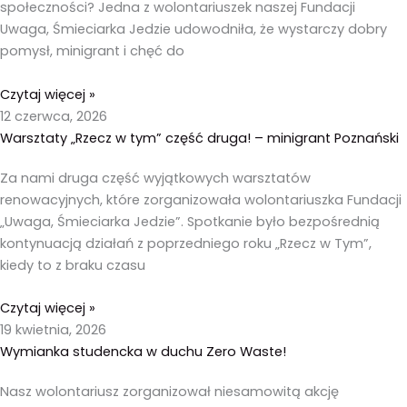
społeczności? Jedna z wolontariuszek naszej Fundacji
Uwaga, Śmieciarka Jedzie udowodniła, że wystarczy dobry
pomysł, minigrant i chęć do
Czytaj więcej »
12 czerwca, 2026
Warsztaty „Rzecz w tym” część druga! – minigrant Poznański
Za nami druga część wyjątkowych warsztatów
renowacyjnych, które zorganizowała wolontariuszka Fundacji
„Uwaga, Śmieciarka Jedzie”. Spotkanie było bezpośrednią
kontynuacją działań z poprzedniego roku „Rzecz w Tym”,
kiedy to z braku czasu
Czytaj więcej »
19 kwietnia, 2026
Wymianka studencka w duchu Zero Waste!
Nasz wolontariusz zorganizował niesamowitą akcję