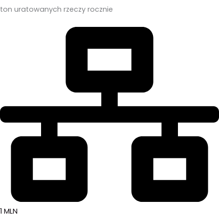
ton uratowanych rzeczy rocznie
1 MLN