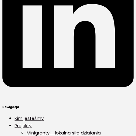
Nawigacja
Kim jesteśmy
Projekty
Minigranty – lokalna siła działania