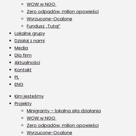
WOW w NGO
Zero odpadów, milion opowieści
Wyrzucone-Ocalone
Fundusz „Tutaj”
Lokalne grupy
Działaj z nami
Media
Dla firm
Aktualności
Kontakt
PL
ENG
Kim jesteśmy
Projekty
Minigranty – lokalna siła działania
WOW w NGO
Zero odpadów, milion opowieści
Wyrzucone-Ocalone