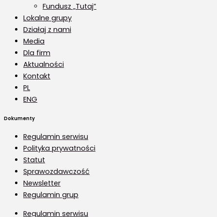
Fundusz „Tutaj”
Lokalne grupy
Działaj z nami
Media
Dla firm
Aktualności
Kontakt
PL
ENG
Dokumenty
Regulamin serwisu
Polityka prywatności
Statut
Sprawozdawczość
Newsletter
Regulamin grup
Regulamin serwisu