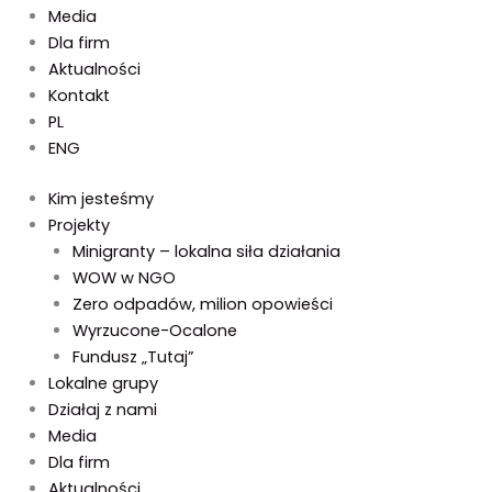
Media
Dla firm
Aktualności
Kontakt
PL
ENG
Kim jesteśmy
Projekty
Minigranty – lokalna siła działania
WOW w NGO
Zero odpadów, milion opowieści
Wyrzucone-Ocalone
Fundusz „Tutaj”
Lokalne grupy
Działaj z nami
Media
Dla firm
Aktualności