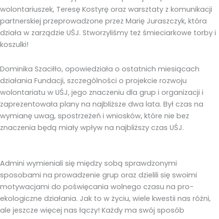
wolontariuszek, Teresę Kostyrę oraz warsztaty z komunikacji
partnerskiej przeprowadzone przez Marię Juraszczyk, która
działa w zarządzie UŚJ. Stworzyliśmy też śmieciarkowe torby i
koszulki!
Dominika Szaciłło, opowiedziała o ostatnich miesiącach
działania Fundacji, szczególności o projekcie rozwoju
wolontariatu w UŚJ, jego znaczeniu dla grup i organizacji i
zaprezentowała plany na najbliższe dwa lata. Był czas na
wymianę uwag, spostrzeżeń i wniosków, które nie bez
znaczenia będą miały wpływ na najbliższy czas UŚJ.
Admini wymieniali się między sobą sprawdzonymi
sposobami na prowadzenie grup oraz dzielili się swoimi
motywacjami do poświęcania wolnego czasu na pro-
ekologiczne działania. Jak to w życiu, wiele kwestii nas różni,
ale jeszcze więcej nas łączy! Każdy ma swój sposób