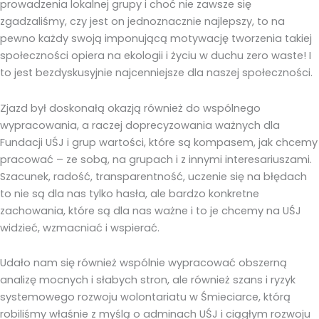
prowadzenia lokalnej grupy i choć nie zawsze się
zgadzaliśmy, czy jest on jednoznacznie najlepszy, to na
pewno każdy swoją imponującą motywację tworzenia takiej
społeczności opiera na ekologii i życiu w duchu zero waste! I
to jest bezdyskusyjnie najcenniejsze dla naszej społeczności.
Zjazd był doskonałą okazją również do wspólnego
wypracowania, a raczej doprecyzowania ważnych dla
Fundacji UŚJ i grup wartości, które są kompasem, jak chcemy
pracować – ze sobą, na grupach i z innymi interesariuszami.
Szacunek, radość, transparentność, uczenie się na błędach
to nie są dla nas tylko hasła, ale bardzo konkretne
zachowania, które są dla nas ważne i to je chcemy na UŚJ
widzieć, wzmacniać i wspierać.
Udało nam się również wspólnie wypracować obszerną
analizę mocnych i słabych stron, ale również szans i ryzyk
systemowego rozwoju wolontariatu w Śmieciarce, którą
robiliśmy właśnie z myślą o adminach UŚJ i ciągłym rozwoju