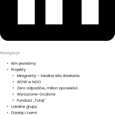
Nawigacja
Kim jesteśmy
Projekty
Minigranty – lokalna siła działania
WOW w NGO
Zero odpadów, milion opowieści
Wyrzucone-Ocalone
Fundusz „Tutaj”
Lokalne grupy
Działaj z nami