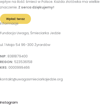
wpływ na ilość śmieci w Polsce. Każda złotówka ma wielkie
znaczenie.
Z serca dziękujemy!
Wpłać teraz
Informacje
Fundacja Uwaga, Śmieciarka Jedzie
ul. 1 Maja 54 96-300 Żyrardów
NIP:
8381879400
REGON:
523536158
KRS:
0000999466
kontakt@uwagasmieciarkajedzie.org
Instagram